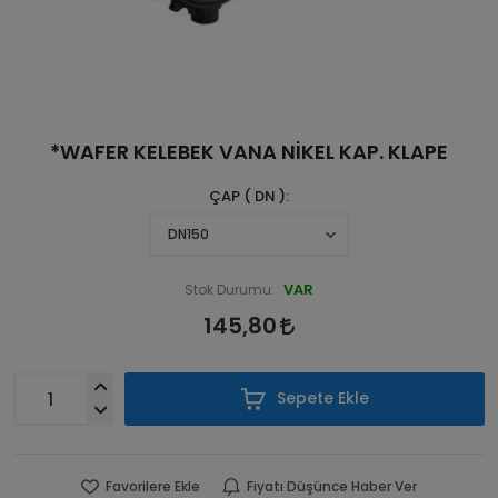
*WAFER KELEBEK VANA NİKEL KAP. KLAPE
ÇAP ( DN )
VAR
Stok Durumu:
145,80
Sepete Ekle
Favorilere Ekle
Fiyatı Düşünce Haber Ver