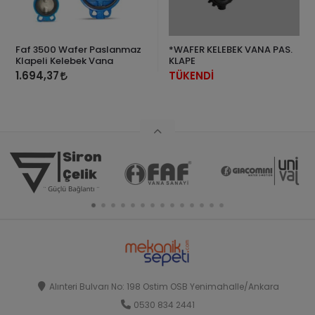
Faf 3500 Wafer Paslanmaz
*WAFER KELEBEK VANA PAS.
Klapeli Kelebek Vana
KLAPE
1.694,37
TÜKENDİ
Alınteri Bulvarı No: 198 Ostim OSB Yenimahalle/Ankara
0530 834 2441