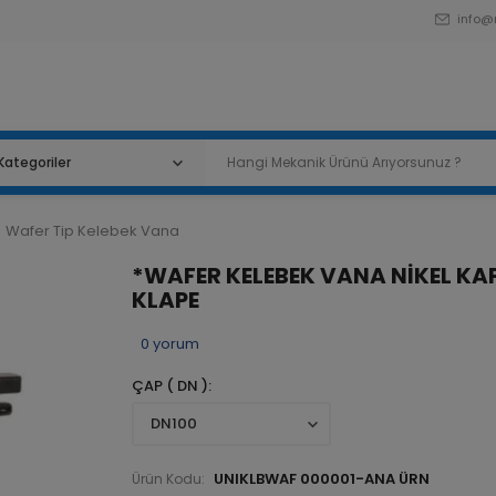
info@
Wafer Tip Kelebek Vana
*WAFER KELEBEK VANA NİKEL KAP
KLAPE
0
yorum
ÇAP ( DN )
UNIKLBWAF 000001-ANA ÜRN
Ürün Kodu: