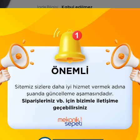
İade Bilgisi:
Ürün Bilgisi
Yorumlar
(0)