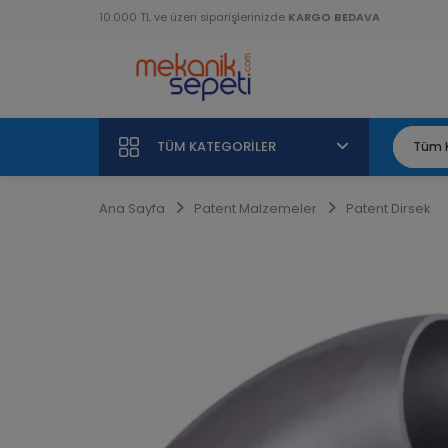
10.000 TL ve üzeri siparişlerinizde
KARGO BEDAVA
TÜM KATEGORILER
Ana Sayfa
Patent Malzemeler
Patent Dirsek