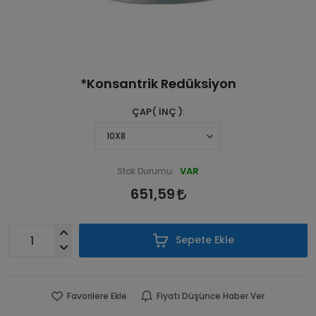
*Konsantrik Redüksiyon
ÇAP( İNÇ )
VAR
Stok Durumu:
651,59
Sepete Ekle
Favorilere Ekle
Fiyatı Düşünce Haber Ver