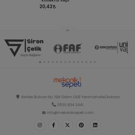
*Kollektör Kepi
20,42
Alınteri Bulvarı No: 198 Ostim OSB Yenimahalle/Ankara
0530 834 2441
info@mekaniksepeti.com