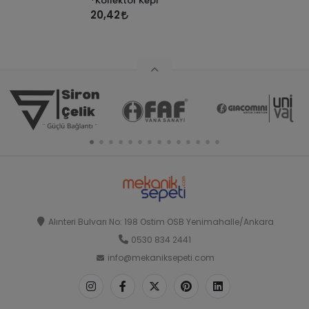
*Kollektör Kepi
20,42
Alınteri Bulvarı No: 198 Ostim OSB Yenimahalle/Ankara
0530 834 2441
info@mekaniksepeti.com