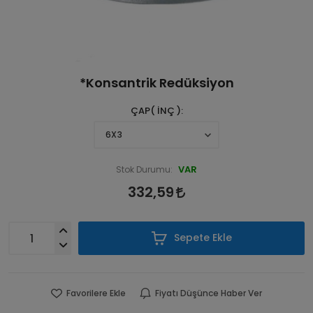
*Konsantrik Redüksiyon
ÇAP( İNÇ )
VAR
Stok Durumu:
332,59
Sepete Ekle
Favorilere Ekle
Fiyatı Düşünce Haber Ver