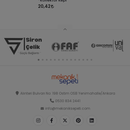
*Kollektör Kepi
20,42
Alınteri Bulvarı No: 198 Ostim OSB Yenimahalle/Ankara
0530 834 2441
info@mekaniksepeti.com