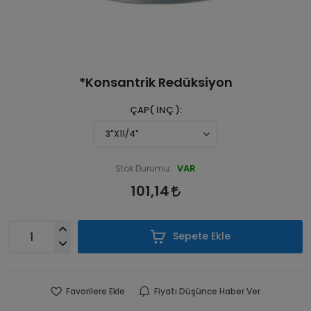
*Konsantrik Redüksiyon
ÇAP( İNÇ )
VAR
Stok Durumu:
101,14
Sepete Ekle
Favorilere Ekle
Fiyatı Düşünce Haber Ver