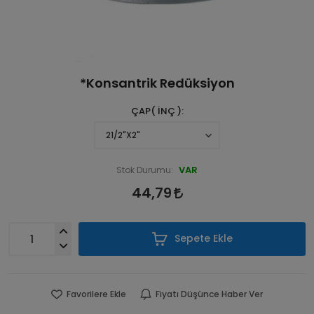
*Konsantrik Redüksiyon
ÇAP( İNÇ )
VAR
Stok Durumu:
44,79
Sepete Ekle
Favorilere Ekle
Fiyatı Düşünce Haber Ver