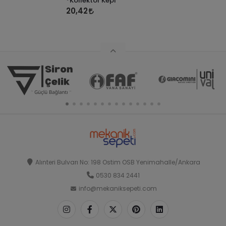
*Kollektör Kepi
20,42
Alınteri Bulvarı No: 198 Ostim OSB Yenimahalle/Ankara
0530 834 2441
info@mekaniksepeti.com