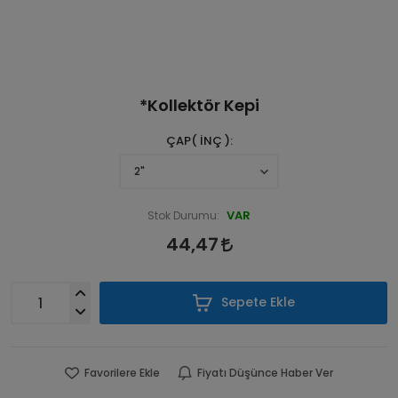
*Kollektör Kepi
ÇAP( İNÇ )
VAR
Stok Durumu:
44,47
Sepete Ekle
Favorilere Ekle
Fiyatı Düşünce Haber Ver