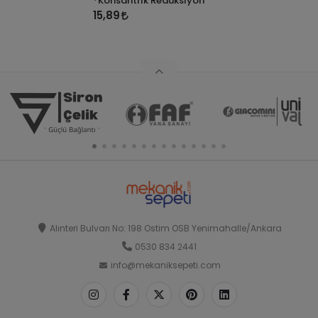
*Konsantrik Redüksiyon
15,89
Alınteri Bulvarı No: 198 Ostim OSB Yenimahalle/Ankara
0530 834 2441
info@mekaniksepeti.com