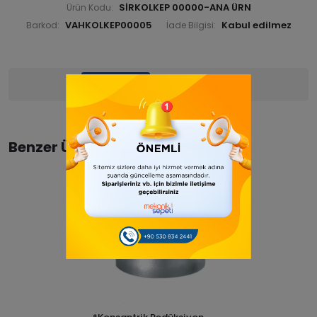
SİRKOLKEP 00000-ANA ÜRN
Ürün Kodu:
VAHKOLKEP00005
Barkod:
İade Bilgisi:
Ürün Bilgisi
Yorumlar
(0)
Benzer Ürünler