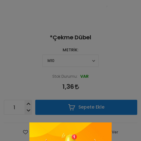
*Çekme Dübel
METRİK
VAR
Stok Durumu:
1,36
Sepete Ekle
Favorilere Ekle
Fiyatı Düşünce Haber Ver