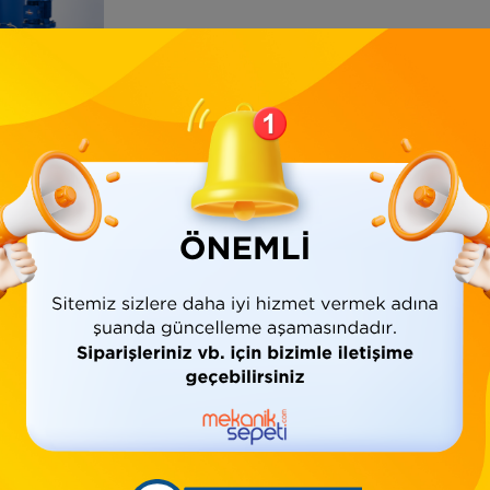
Ürün Bilgisi
Yorumlar
(0)