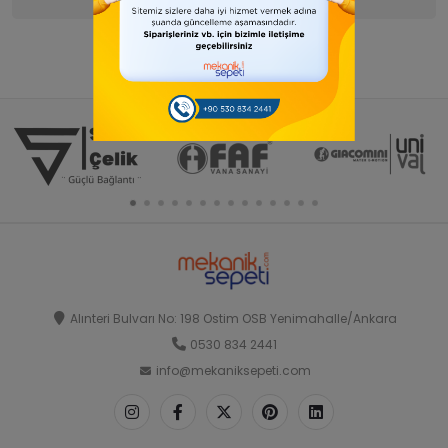
Alınteri Bulvarı No: 198 Ostim OSB Yenimahalle/Ankara
0530 834 2441
info@mekaniksepeti.com