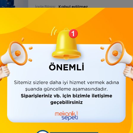
İade Bilgisi:
Ürün Bilgisi
Yorumlar
(0)