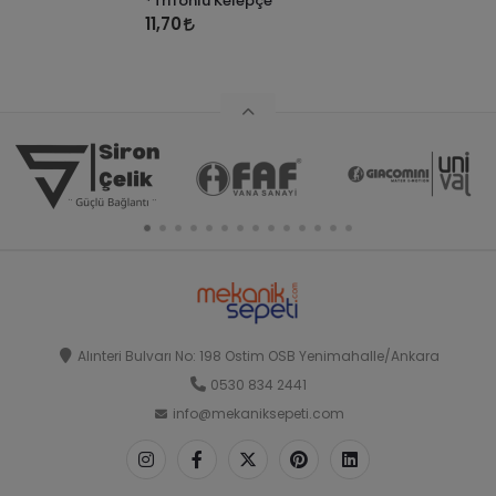
*Trifonlu Kelepçe
11,70
Alınteri Bulvarı No: 198 Ostim OSB Yenimahalle/Ankara
0530 834 2441
info@mekaniksepeti.com