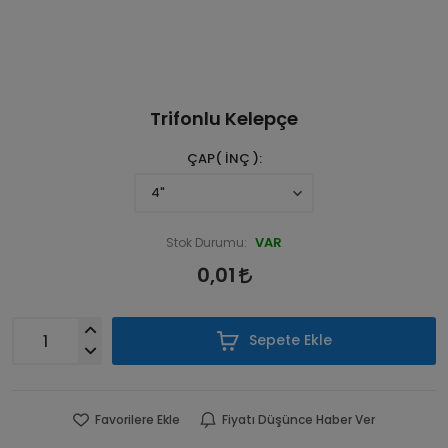
Trifonlu Kelepçe
ÇAP( İNÇ )
VAR
Stok Durumu:
0,01
Sepete Ekle
Favorilere Ekle
Fiyatı Düşünce Haber Ver