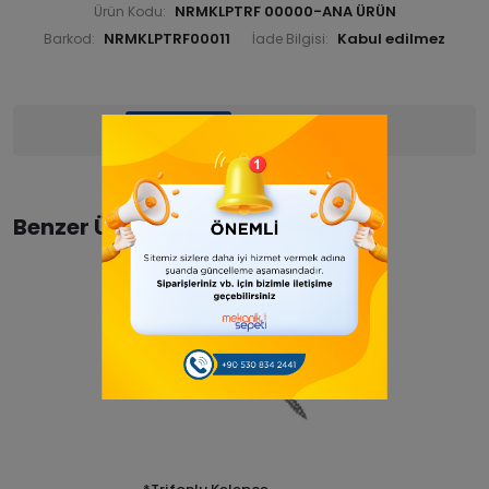
NRMKLPTRF 00000-ANA ÜRÜN
Ürün Kodu:
NRMKLPTRF00011
Barkod:
İade Bilgisi:
Ürün Bilgisi
Yorumlar
(0)
Benzer Ürünler