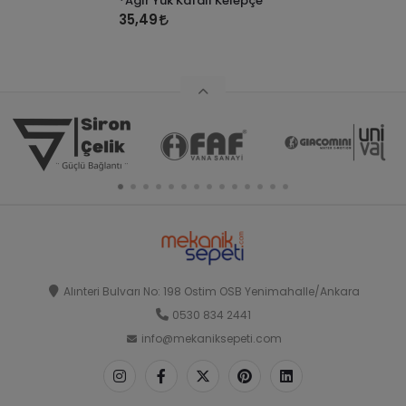
*Ağır Yük Kafalı Kelepçe
35,49
Alınteri Bulvarı No: 198 Ostim OSB Yenimahalle/Ankara
0530 834 2441
info@mekaniksepeti.com