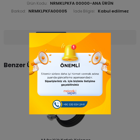
NRMKLPKFA 00000-ANA ÜRÜN
Ürün Kodu:
NRMKLPKFA00005
Barkod:
İade Bilgisi:
Ürün Bilgisi
Yorumlar
(0)
Benzer Ürünler