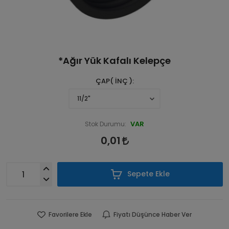
*Ağır Yük Kafalı Kelepçe
ÇAP( İNÇ )
VAR
Stok Durumu:
0,01
Sepete Ekle
Favorilere Ekle
Fiyatı Düşünce Haber Ver