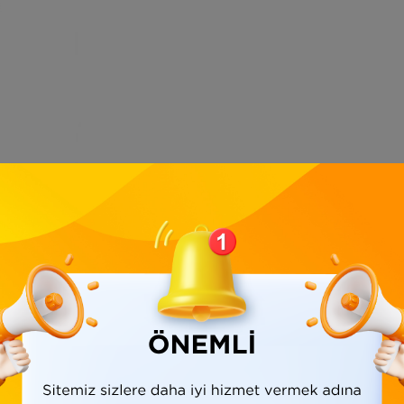
Ürün Bilgisi
Yorumlar
(0)