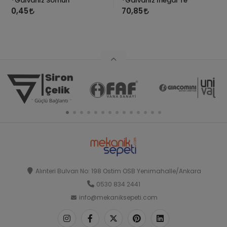
*Galvaniz Somun
*Galvaniz İnegal Te
0,45
70,85
Alınteri Bulvarı No: 198 Ostim OSB Yenimahalle/Ankara
0530 834 2441
info@mekaniksepeti.com