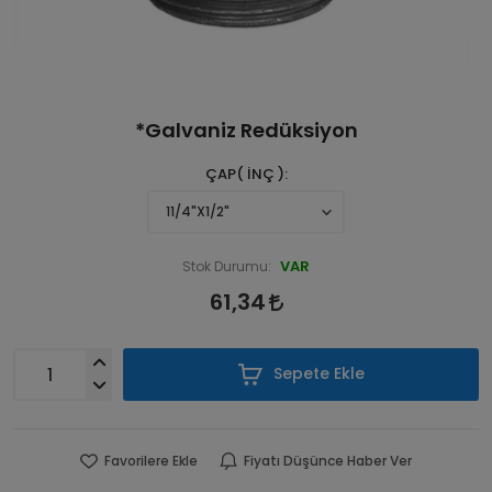
*Galvaniz Redüksiyon
ÇAP( İNÇ )
VAR
Stok Durumu:
61,34
Sepete Ekle
Favorilere Ekle
Fiyatı Düşünce Haber Ver