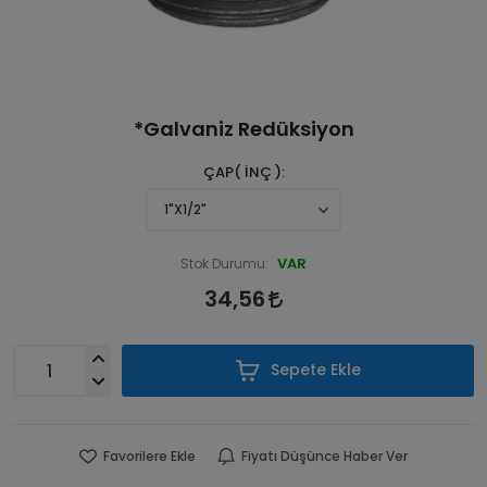
*Galvaniz Redüksiyon
ÇAP( İNÇ )
VAR
Stok Durumu:
34,56
Sepete Ekle
Favorilere Ekle
Fiyatı Düşünce Haber Ver