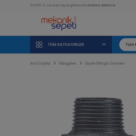
10.000 TL ve üzeri siparişlerinizde
KARGO BEDAVA
TÜM KATEGORILER
Ana Sayfa
Fitingsler
Siyah Fitings Ürünleri