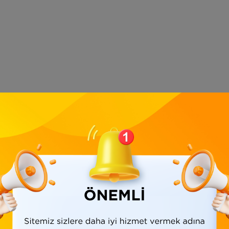
Ürün Bilgisi
Yorumlar
(0)