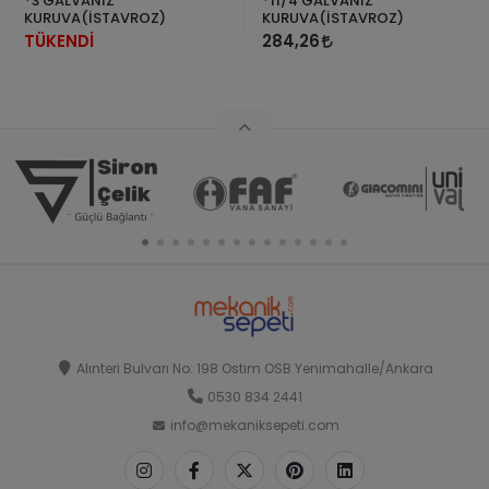
*3 GALVANİZ
*11/4 GALVANİZ
KURUVA(İSTAVROZ)
KURUVA(İSTAVROZ)
TÜKENDİ
284,26
Alınteri Bulvarı No: 198 Ostim OSB Yenimahalle/Ankara
0530 834 2441
info@mekaniksepeti.com