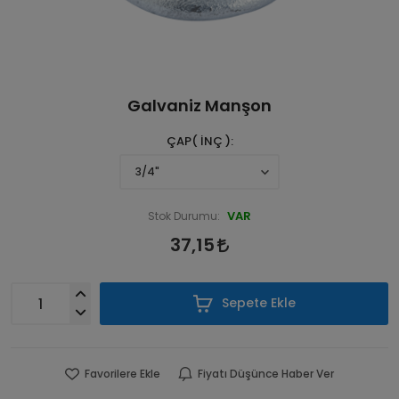
Galvaniz Manşon
ÇAP( İNÇ )
VAR
Stok Durumu:
37,15
Sepete Ekle
Favorilere Ekle
Fiyatı Düşünce Haber Ver