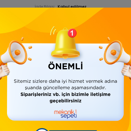
İade Bilgisi:
Ürün Bilgisi
Yorumlar
(0)