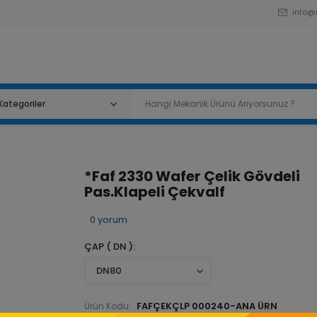
info@
*Faf 2330 Wafer Çelik Gövdeli
Pas.Klapeli Çekvalf
0
yorum
ÇAP ( DN )
FAFÇEKÇLP 000240-ANA ÜRN
Ürün Kodu: