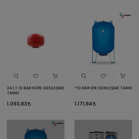
24 LT 10 BAR KÜRE GENLEŞME
*10 BAR DİK GENLEŞME TANKI
TANKI
1.093,83
1.171,84