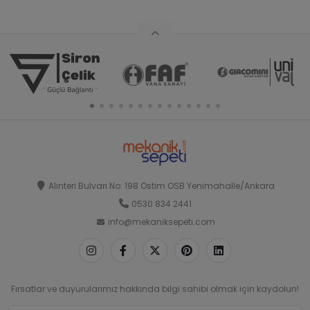
Alınteri Bulvarı No: 198 Ostim OSB Yenimahalle/Ankara
0530 834 2441
info@mekaniksepeti.com
Fırsatlar ve duyurularımız hakkında bilgi sahibi olmak için kaydolun!