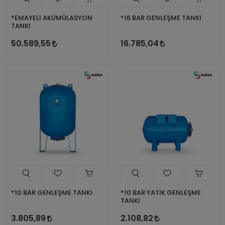
*EMAYELİ AKÜMÜLASYON
*16 BAR GENLEŞME TANKI
TANKI
50.589,55
16.785,04
*10 BAR GENLEŞME TANKI
*10 BAR YATIK GENLEŞME
TANKI
3.805,89
2.108,82